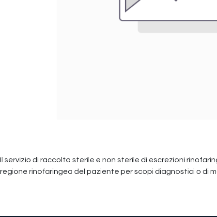
Il servizio di raccolta sterile e non sterile di escrezioni rinofa
regione rinofaringea del paziente per scopi diagnostici o di 