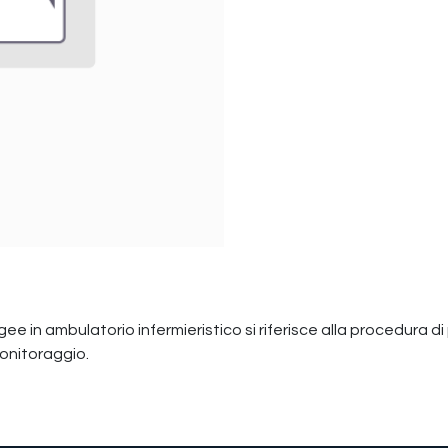
ringee in ambulatorio infermieristico si riferisce alla procedura 
monitoraggio.