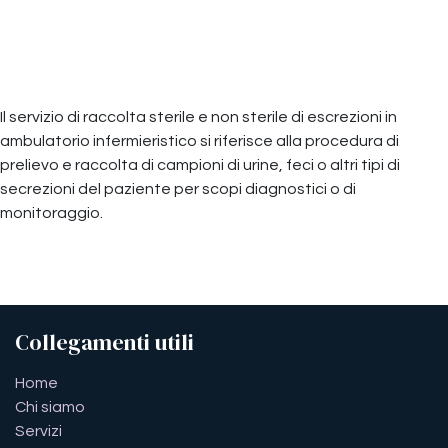
Aggiungi alla lista dei desideri
Il servizio di raccolta sterile e non sterile di escrezioni in
ambulatorio infermieristico si riferisce alla procedura di
prelievo e raccolta di campioni di urine, feci o altri tipi di
secrezioni del paziente per scopi diagnostici o di
monitoraggio.
Collegamenti utili
​​​​​​​​​​​​​​​​H​o​m​e
Chi siamo
Servizi