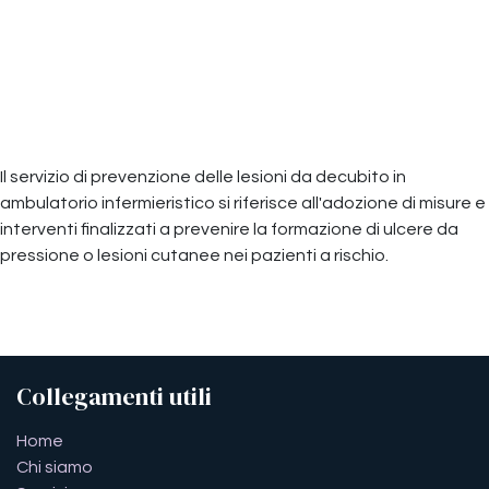
Compra ora
Aggiungi alla lista dei desideri
Il servizio di prevenzione delle lesioni da decubito in
ambulatorio infermieristico si riferisce all'adozione di misure e
interventi finalizzati a prevenire la formazione di ulcere da
pressione o lesioni cutanee nei pazienti a rischio.
Collegamenti utili
​​​​​​​​​​​​​​​​H​o​m​e
Chi siamo