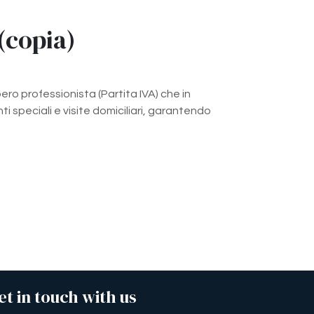
copia)
bero professionista (Partita IVA) che in
ti speciali e visite domiciliari, garantendo
et in touch with us