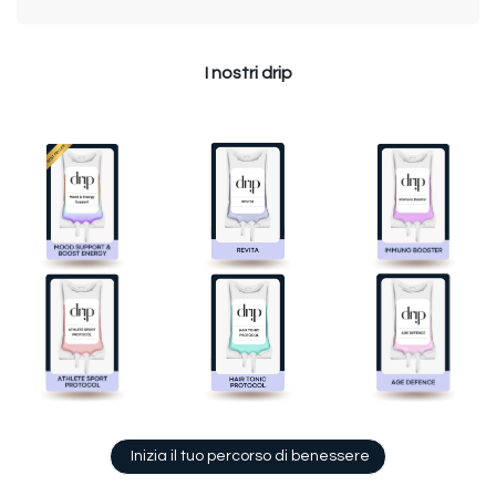
I nostri drip
Inizia il tuo percorso di benessere