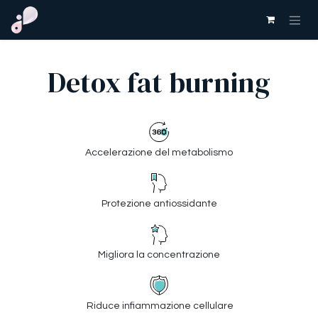
Passa al contenuto
Detox fat burning
Accelerazione del metabolismo
Protezione antiossidante
Migliora la concentrazione
Riduce infiammazione cellulare