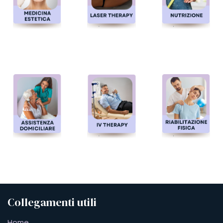
Medicina estetica
Laser therapy
Nutrizione
Assistenza domiciliare
IV drip
Riabilitazione fisica
Collegamenti utili
​​​​​​​​​​​​​​​​H​o​m​e