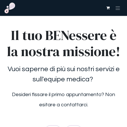
Passa al contenuto
Il tuo BENessere è
la nostra missione!
Vuoi saperne di più sui nostri servizi e
sull'equipe medica?
Desideri fissare il primo appuntamento? Non
esitare a contattarci.