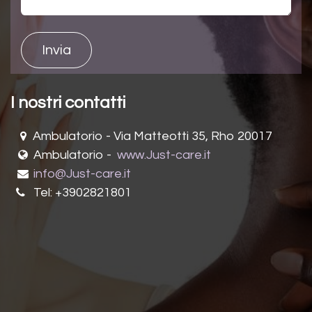
Invia
I nostri contatti
Ambulatorio - Via Matteotti 35, Rho 20017
Ambulatorio -
www.Just-care.it
info@Just-​care.it
Tel:
+3902821801