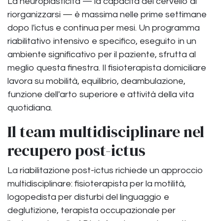
La neuroplasticità — la capacità del cervello di
riorganizzarsi — è massima nelle prime settimane
dopo l'ictus e continua per mesi. Un programma
riabilitativo intensivo e specifico, eseguito in un
ambiente significativo per il paziente, sfrutta al
meglio questa finestra. Il fisioterapista domiciliare
lavora su mobilità, equilibrio, deambulazione,
funzione dell'arto superiore e attività della vita
quotidiana.
Il team multidisciplinare nel
recupero post-ictus
La riabilitazione post-ictus richiede un approccio
multidisciplinare: fisioterapista per la motilità,
logopedista per disturbi del linguaggio e
deglutizione, terapista occupazionale per