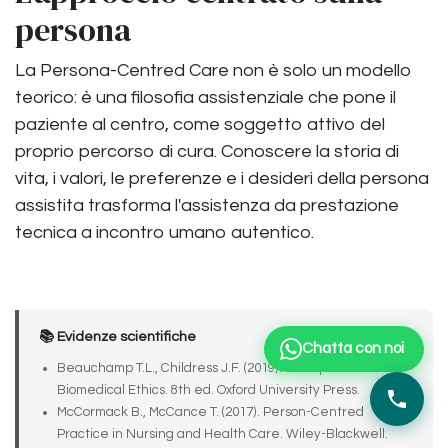
persona
La Persona-Centred Care non è solo un modello
teorico: è una filosofia assistenziale che pone il
paziente al centro, come soggetto attivo del
proprio percorso di cura. Conoscere la storia di
vita, i valori, le preferenze e i desideri della persona
assistita trasforma l'assistenza da prestazione
tecnica a incontro umano autentico.
📚 Evidenze scientifiche
Chatta con noi
Beauchamp T.L., Childress J.F. (2019). Principles of
Biomedical Ethics. 8th ed. Oxford University Press.
McCormack B., McCance T. (2017). Person-Centred
Practice in Nursing and Health Care. Wiley-Blackwell.