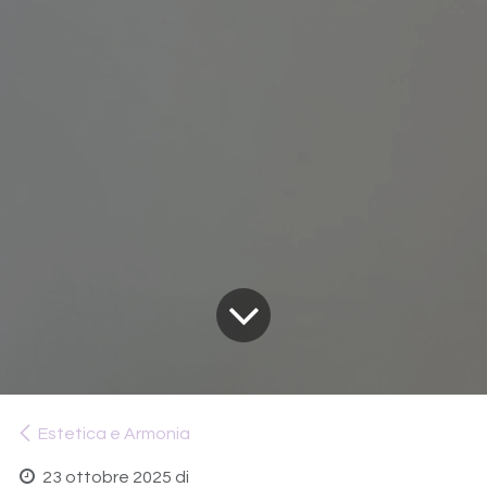
Estetica e Armonia
23 ottobre 2025
di