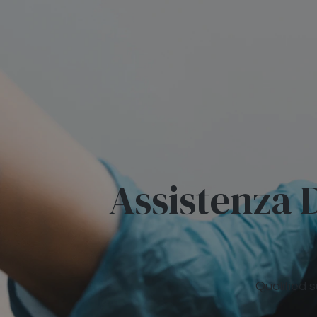
Assistenza 
Qualified s