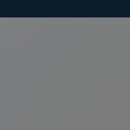
abilitazione
Nutrizione
Assistenza Domiciliare