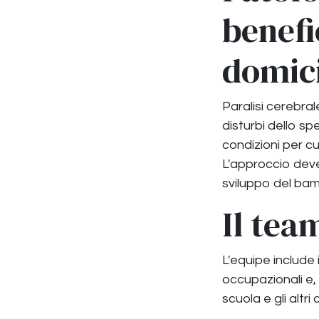
benefi
domici
Paralisi cerebral
disturbi dello sp
condizioni per cu
L'approccio deve
sviluppo del bam
Il tea
L'equipe include i
occupazionali e, 
scuola e gli altr