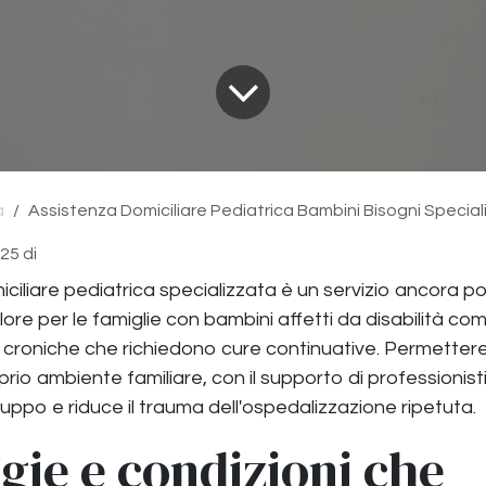
a
Assistenza Domiciliare Pediatrica Bambini Bisogni Special
025
di
iciliare pediatrica specializzata è un servizio ancora 
ore per le famiglie con bambini affetti da disabilità co
i croniche che richiedono cure continuative. Permetter
rio ambiente familiare, con il supporto di professionisti 
viluppo e riduce il trauma dell'ospedalizzazione ripetuta.
gie e condizioni che