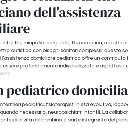
ciano dell'assistenza
liare
e infantile, miopatie congenite, fibrosi cistica, malattie
ettro autistico con bisogni sanitari complessi: queste s
i l'assistenza domiciliare pediatrica offre un contributo i
 essere profondamente individualizzato e rispettoso de
bino.
m pediatrico domicili
nfermieri pediatrici, fisioterapisti in età evolutiva, logope
quando necessario, neuropsichiatri infantili. La collabo
i contesti di vita del bambino è parte integrante del piano