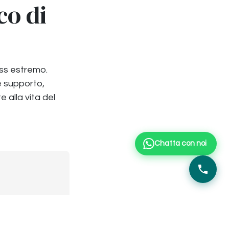
co di
ess estremo.
e supporto,
 alla vita del
Chatta con noi