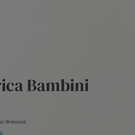
rica Bambini
ic illnesses