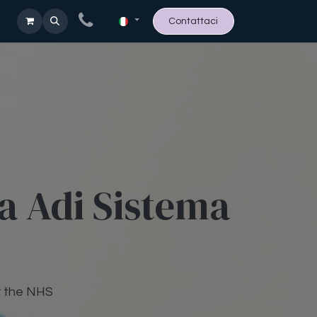
Contattaci
ta Adi Sistema
y the NHS