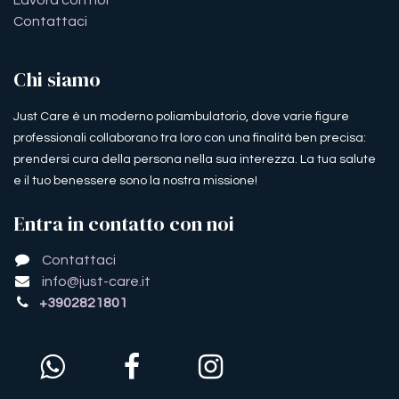
Lavora con noi
Contattaci
Chi siamo
Just Care è un moderno poliambulatorio, dove varie figure
professionali collaborano tra loro con una finalità ben precisa:
prendersi cura della persona nella sua interezza. La tua salute
e il tuo benessere sono la nostra missione!
Entra in contatto con noi
Contattaci
info@just-care.it
+3902821801